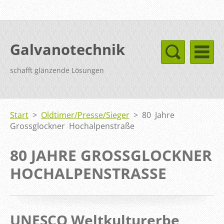
Galvanotechnik
schafft glänzende Lösungen
Start
>
Oldtimer/Presse/Sieger
>
80 Jahre
Grossglockner Hochalpenstraße
80 JAHRE GROSSGLOCKNER
HOCHALPENSTRASSE
UNESCO Weltkulturerbe