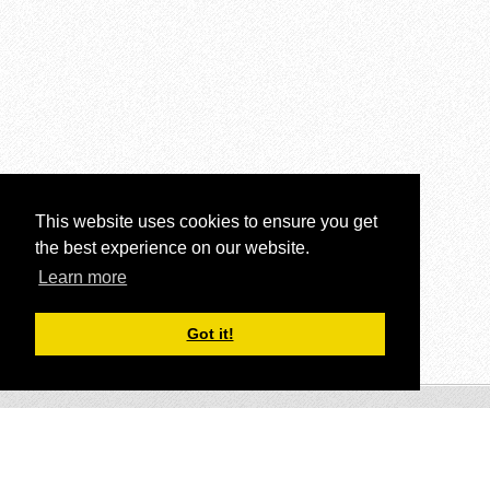
This website uses cookies to ensure you get
the best experience on our website.
Learn more
Got it!
© Oberflächentechnik 2015.Diese Webseite verwendet
Cookies.Alle Rechte vorbehalten.
Unterstützt von Webnode