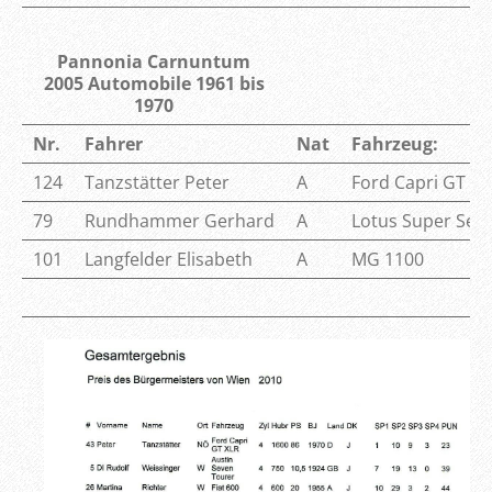
Pannonia Carnuntum
2005
Automobile 1961 bis
1970
Nr.
Fahrer
Nat
Fahrzeug:
124
Tanzstätter Peter
A
Ford Capri GT 1
79
Rundhammer Gerhard
A
Lotus Super Seve
101
Langfelder Elisabeth
A
MG 1100