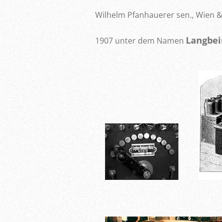
Wilhelm Pfanhauerer sen., Wien &
Langbei
1907 unter dem Namen