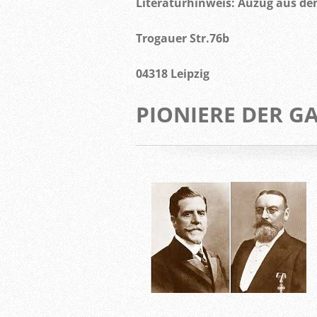
Literaturhinweis: Auzug aus d
Trogauer Str.76b
04318 Leipzig
PIONIERE DER 