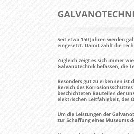
GALVANOTECHN
Seit etwa 150 Jahren werden ga
eingesetzt. Damit zählt die Tech
Zugleich zeigt es sich immer wi
Galvanotechnik befassen, die Te
Besonders gut zu erkennen ist 
Bereich des Korrosionsschutzes
beschichteten Bauteilen der uns
elektrischen Leitfähigkeit, de
Um die Leistungen der Galvanote
zur Schaffung eines Museums d