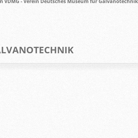
em VDMG - Verein Deutsches Museum für Galvanotechnik 
GALVANOTECHNIK