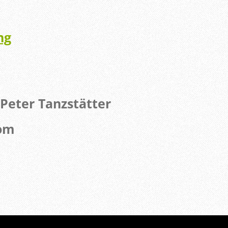
ng
Peter Tanzstätter
com