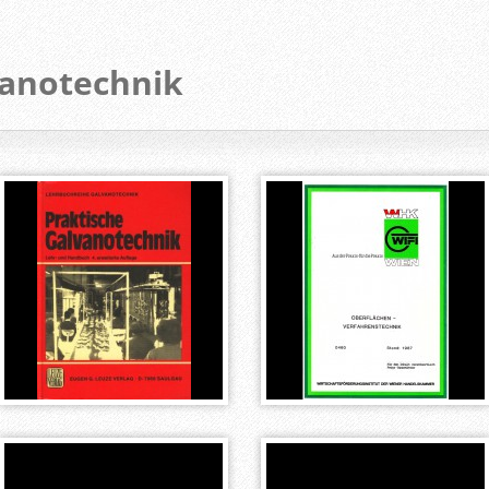
vanotechnik