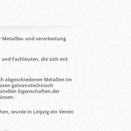
r Metallbe- und verarbeitung
 und Fachleuten, die sich mit
sch abgeschiedenen Metallen im
losen galvanotechnisch
onellen Eigenschaften der
müssen.
en, wurde in Leipzig ein Verein