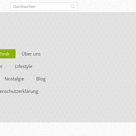
chnik
Über uns
er
Lifestyle
Nostalgie
Blog
enschutzerklärung