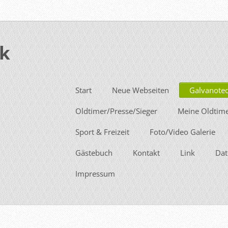
ik
Start
Neue Webseiten
Galvanote
Oldtimer/Presse/Sieger
Meine Oldtim
Sport & Freizeit
Foto/Video Galerie
Gästebuch
Kontakt
Link
Dat
Impressum