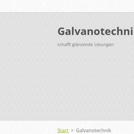
Galvanotechn
schafft glänzende Lösungen
Start
>
Galvanotechnik