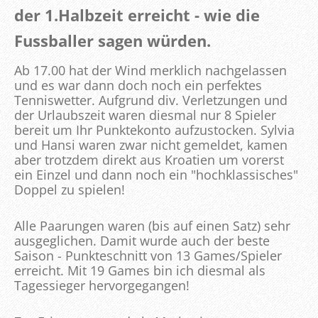
der 1.Halbzeit erreicht - wie die
Fussballer sagen würden.
Ab 17.00 hat der Wind merklich nachgelassen
und es war dann doch noch ein perfektes
Tenniswetter.
Aufgrund div. Verletzungen und
der Urlaubszeit waren diesmal nur 8 Spieler
bereit um Ihr Punktekonto aufzustocken. Sylvia
und Hansi waren zwar nicht gemeldet, kamen
aber trotzdem direkt aus Kroatien um vorerst
ein Einzel und dann noch ein "hochklassisches"
Doppel zu spielen!
Alle Paarungen waren (bis auf einen Satz) sehr
ausgeglichen. Damit wurde auch der beste
Saison - Punkteschnitt von 13 Games/Spieler
erreicht.
Mit 19 Games bin ich diesmal als
Tagessieger hervorgegangen!