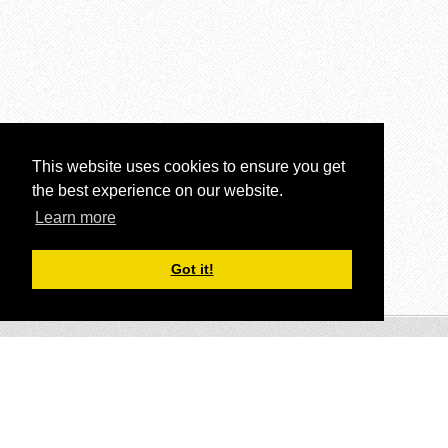
This website uses cookies to ensure you get
the best experience on our website.
Learn more
Got it!
© Oberflächentechnik 2015.Diese Webseite verwendet
Cookies.Alle Rechte vorbehalten.
Unterstützt von Webnode